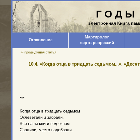
Г О Д Ы 
электронная Книга пам
Мартиролог
Оглавление
жертв репрессий
⇐ предыдущая статья
10.4. «Когда отца в тридцать седьмом...», «Десят
***
Когда отца в тридцать седьмом
Оклеветали и забрали,
Все наши книги под окном
Свалили, место подобрали.