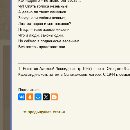
Как надолго – не знаю. Бог весть...
Чу! Опять голоса неземные!
А давно ли твоих кликунов
Заглушали собаки цепные,
Лязг затворов и мат паханов?
Птицы – тоже живые мишени,
Что и люди, законы одни.
Но сейчас в поднебесье весеннем
Без потерь пролетают они...
1.
Решетов Алексей Леонидович (р.1937) – поэт. Отец его был
Карагандинском, затем в Соликамском лагере. С 1944 г. семь
Поделиться:
⇐ предыдущая статья