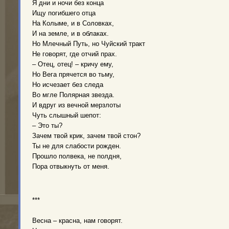
Я дни и ночи без конца
Ищу погибшего отца
На Колыме, и в Соловках,
И на земле, и в облаках.
Но Млечный Путь, но Чуйский тракт
Не говорят, где отчий прах.
– Отец, отец! – кричу ему,
Но Вега прячется во тьму,
Но исчезает без следа
Во мгле Полярная звезда.
И вдруг из вечной мерзлоты
Чуть слышный шепот:
– Это ты?
Зачем твой крик, зачем твой стон?
Ты не для слабости рожден.
Прошло полвека, не полдня,
Пора отвыкнуть от меня.
***
Весна – красна, нам говорят.