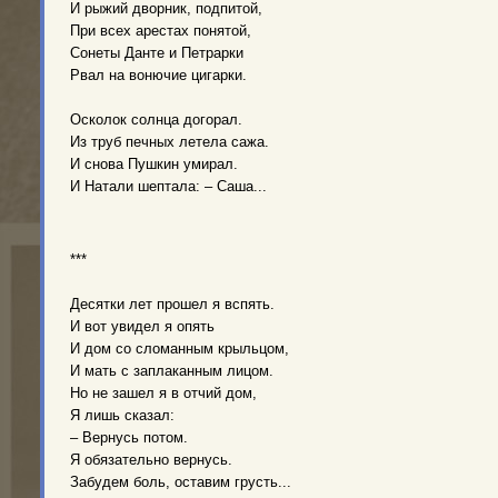
И рыжий дворник, подпитой,
При всех арестах понятой,
Сонеты Данте и Петрарки
Рвал на вонючие цигарки.
Осколок солнца догорал.
Из труб печных летела сажа.
И снова Пушкин умирал.
И Натали шептала: – Саша...
***
Десятки лет прошел я вспять.
И вот увидел я опять
И дом со сломанным крыльцом,
И мать с заплаканным лицом.
Но не зашел я в отчий дом,
Я лишь сказал:
– Вернусь потом.
Я обязательно вернусь.
Забудем боль, оставим грусть...