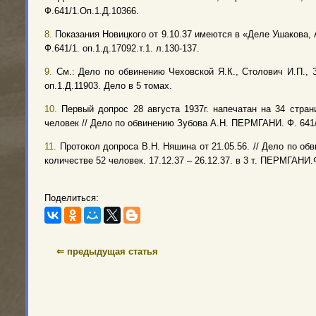
Ф.641/1.Оп.1.Д.10366.
8.
Показания Новицкого от 9.10.37 имеются в «Деле Ушакова, 
Ф.641/1. оп.1.д.17092.т.1. л.130-137.
9.
См.: Дело по обвинению Чеховской Я.К., Столович И.П., З
оп.1.Д.11903. Дело в 5 томах.
10.
Первый допрос 28 августа 1937г. напечатан на 34 стран
человек // Дело по обвинению Зубова А.Н. ПЕРМГАНИ. Ф. 641/1
11.
Протокол допроса В.Н. Няшина от 21.05.56. // Дело по обв
количестве 52 человек. 17.12.37 – 26.12.37. в 3 т. ПЕРМГАНИ.
Поделиться:
⇐ предыдущая статья