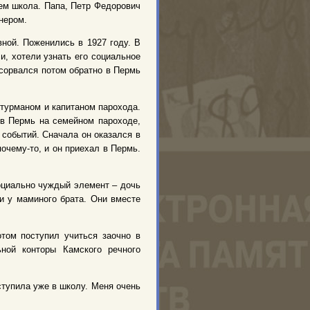
нем школа. Папа, Петр Федорович
нером.
ной. Поженились в 1927 году. В
и, хотели узнать его социальное
 сорвался потом обратно в Пермь
штурманом и капитаном парохода.
в Пермь на семейном пароходе,
 событий. Сначала он оказался в
очему-то, и он приехал в Пермь.
оциально чуждый элемент – дочь
ли у маминого брата. Они вместе
отом поступил учиться заочно в
ьной конторы Камского речного
ступила уже в школу. Меня очень