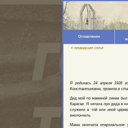
Оглавление
ж
⇐ предыдущая статья
Я родилась 24 апреля 1928 г
Константиновна, провела в ста
Дед мой по маминой линии был 
Карагае. Я читала про деда в 
служили в той или иной церкв
виолончель.
Мама окончила епархиальное 